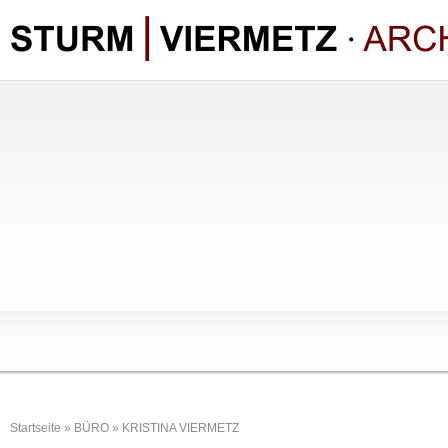
Startseite
»
BÜRO
»
KRISTINA VIERMETZ